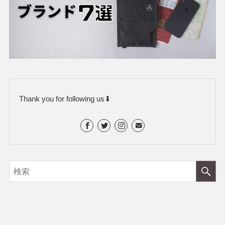
Thank you for following us⬇