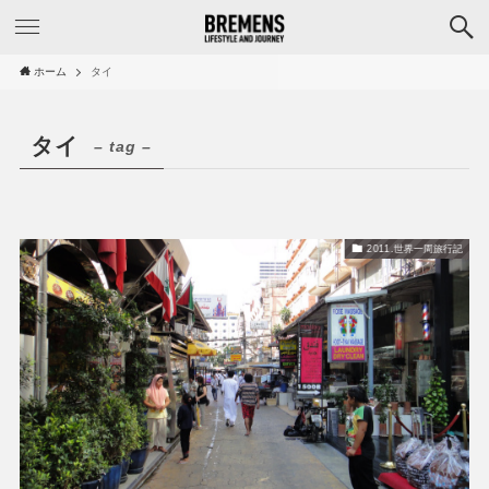
ホーム
タイ
タイ
– tag –
2011.世界一周旅行記