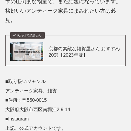
ずの圧倒的な物量で、また話題になっています。
格好いいアンティーク家具にまみれたい方は必
見。
あわせて読みたい
京都の素敵な雑貨屋さん おすすめ
20選【2023年版】
■取り扱いジャンル
アンティーク家具、雑貨
■住所：〒550-0015
大阪府大阪市西区南堀江2-9-14
■Instagram
上記、公式アカウントです。