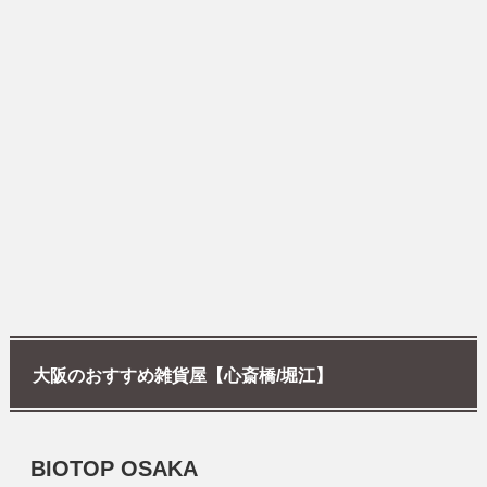
大阪のおすすめ雑貨屋【心斎橋/堀江】
BIOTOP OSAKA