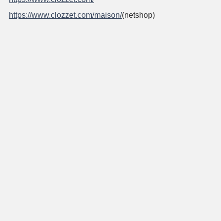
https://www.clozzet.com/maison/
(netshop)