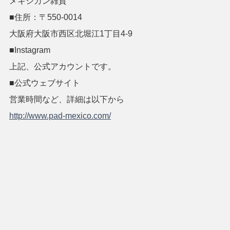
メキシカン雑貨
■住所：〒550-0014
大阪府大阪市西区北堀江1丁目4-9
■Instagram
上記、公式アカウントです。
■公式ウェブサイト
営業時間など、詳細は以下から
http://www.pad-mexico.com/