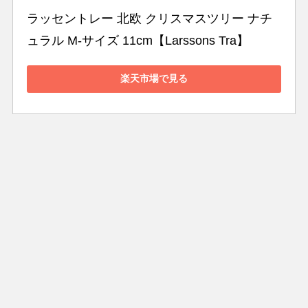
ラッセントレー 北欧 クリスマスツリー ナチ
ュラル M-サイズ 11cm【Larssons Tra】
楽天市場で見る