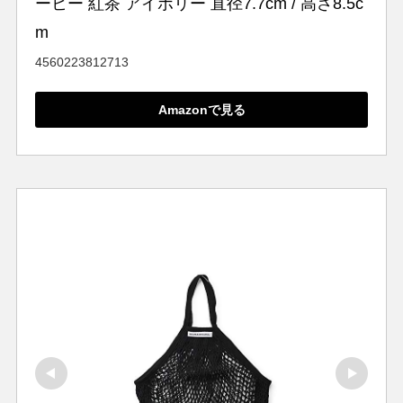
ーヒー 紅茶 アイボリー 直径7.7cm / 高さ8.5c
m
4560223812713
Amazonで見る