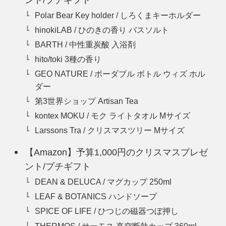
Polar Bear Key holder / しろくまキーホルダー
hinokiLAB / ひのきの香り バスソルト
BARTH / 中性重炭酸 入浴剤
hito/toki 3種の香り
GEO NATURE / ポーダブル ボトル ウィズ ホル
ダー
第3世界ショップ Artisan Tea
kontex MOKU / モク ライトタオル Mサイズ
Larssons Tra / クリスマスツリー Mサイズ
【Amazon】予算1,000円のクリスマスプレゼ
ント/プチギフト
DEAN & DELUCA / マグカップ 250ml
LEAF & BOTANICS ハンドソープ
SPICE OF LIFE / ひつじの磁器つぼ押し
THERMOS / サーモス 真空断熱カップ 360ml