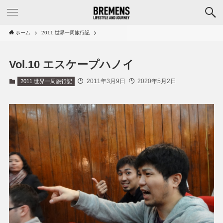
ホーム
2011.世界一周旅行記
Vol.10 エスケープハノイ
2011年3月9日
2020年5月2日
2011.世界一周旅行記