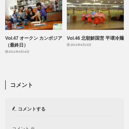
Vol.47 オークン カンボジア
Vol.46 北朝鮮国営 平壌冷麺
（最終日）
2011年4月13日
2011年4月14日
コメント
コメントする
コメント
※