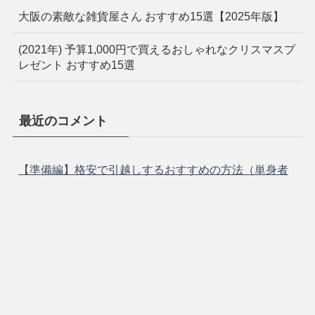
大阪の素敵な雑貨屋さん おすすめ15選【2025年版】
(2021年) 予算1,000円で買えるおしゃれなクリスマスプ
レゼント おすすめ15選
最近のコメント
【準備編】格安で引越しするおすすめの方法（単身者
向け）
に
ふみと
より
【準備編】格安で引越しするおすすめの方法（単身者
向け）
に
Bremens
より