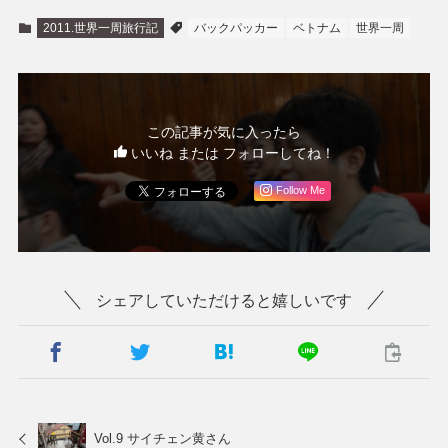
2011.世界一周旅行記
バックパッカー
ベトナム
世界一周
この記事が気に入ったら
いいね または フォローしてね！
Follow Me
シェアしていただけると嬉しいです
Vol.9 サイチェン黄さん