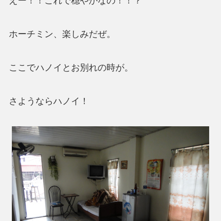
えー！！これで穏やかなの！！？
ホーチミン、楽しみだぜ。
ここでハノイとお別れの時が。
さようならハノイ！