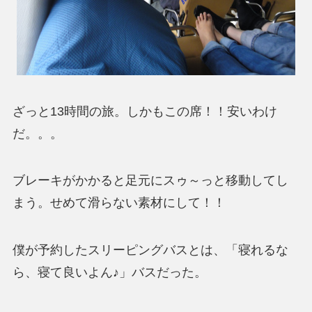
ざっと13時間の旅。しかもこの席！！安いわけ
だ。。。
ブレーキがかかると足元にスゥ～っと移動してし
まう。せめて滑らない素材にして！！
僕が予約したスリーピングバスとは、「寝れるな
ら、寝て良いよん♪」バスだった。