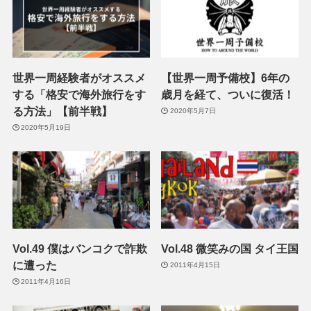
世界一周経験者がオススメ
【世界一周予備校】6年の
する「格安で海外旅行をす
歳月を経て、ついに復活！
る方法」【前半戦】
2020年5月7日
2020年5月19日
Vol.49 僕はバンコクで詐欺
Vol.48 微笑みの国 タイ王国
に遭った
2011年4月15日
2011年4月16日