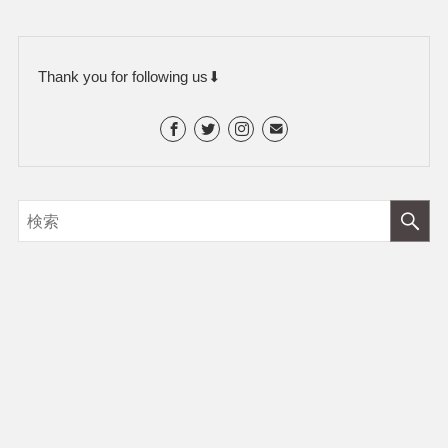
Thank you for following us⬇