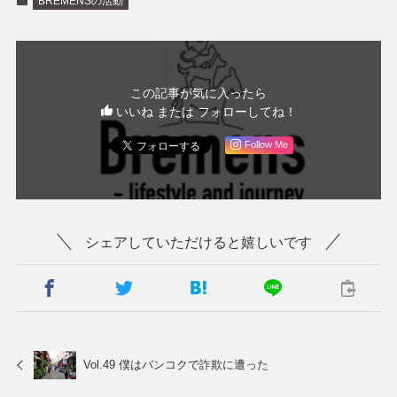
BREMENSの活動
この記事が気に入ったら
いいね または フォローしてね！
Follow Me
シェアしていただけると嬉しいです
Vol.49 僕はバンコクで詐欺に遭った