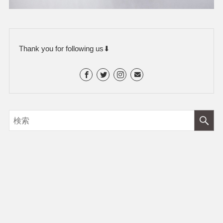
Thank you for following us⬇