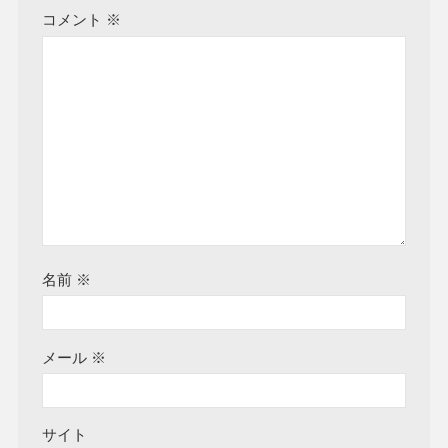
コメント
※
名前
※
メール
※
サイト