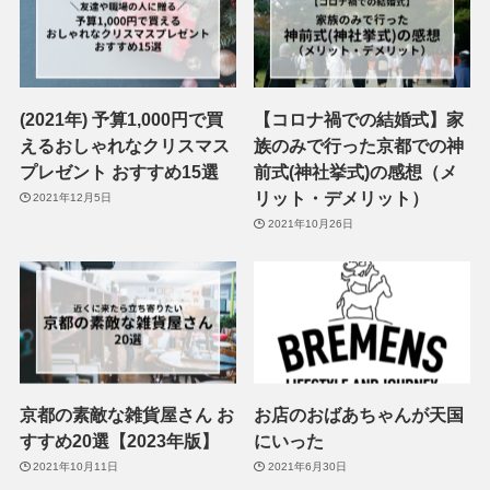
(2021年) 予算1,000円で買
【コロナ禍での結婚式】家
えるおしゃれなクリスマス
族のみで行った京都での神
プレゼント おすすめ15選
前式(神社挙式)の感想（メ
リット・デメリット）
2021年12月5日
2021年10月26日
京都の素敵な雑貨屋さん お
お店のおばあちゃんが天国
すすめ20選【2023年版】
にいった
2021年10月11日
2021年6月30日